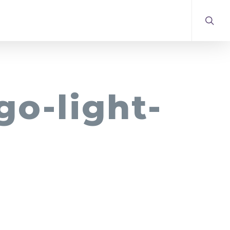
sear
go-light-