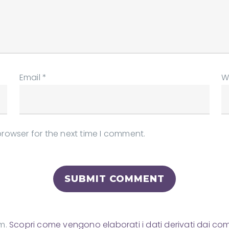
Email
*
W
browser for the next time I comment.
am.
Scopri come vengono elaborati i dati derivati dai co